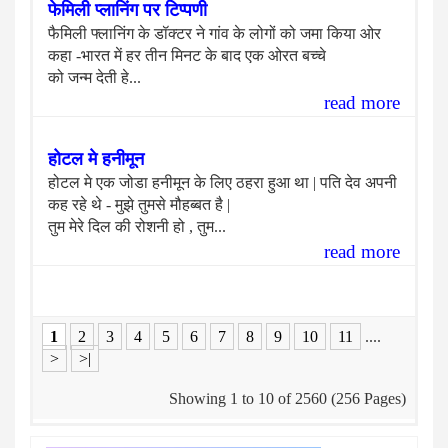
फेमिली प्लानिंग पर टिप्पणी
फैमिली फ्लानिंग के डॉक्टर ने गांव के लोगों को जमा किया ओर
कहा -भारत में हर तीन मिनट के बाद एक ओरत बच्चे
को जन्म देती हे...
read more
होटल मे हनीमून
होटल मे एक जोडा हनीमून के लिए ठहरा हुआ था | पति देव अपनी
कह रहे थे - मुझे तुमसे मौहब्बत है |
तुम मेरे दिल की रोशनी हो , तुम...
read more
1
2
3
4
5
6
7
8
9
10
11
....
>
>|
Showing 1 to 10 of 2560 (256 Pages)