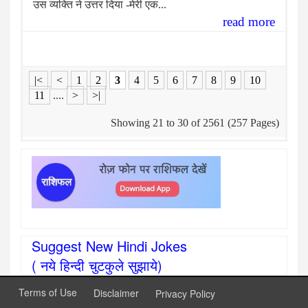
उस व्यक्ति ने उत्तर दिया -मेरी एक...
read more
|<
<
1
2
3
4
5
6
7
8
9
10
11
....
>
>|
Showing 21 to 30 of 2561 (257 Pages)
Suggest New Hindi Jokes
( नये हिन्दी चुटकुले सुझाये)
Terms of Use
Disclaimer
Privacy Policy