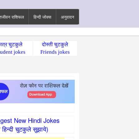
शजीवन राशिफल
हिन्दी जोक्स
अनुवादन
ात्र चुटकुले
दोस्ती चुटकुले
udent jokes
Friends jokes
gest New Hindi Jokes
े हिन्दी चुटकुले सुझाये)