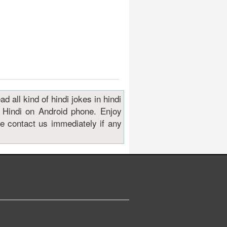
d all kind of hindi jokes in hindi
 Hindi on Android phone. Enjoy
e contact us immediately if any