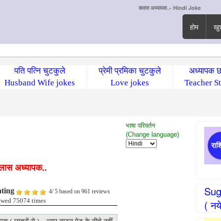
क्लास अध्यापक..- Hindi Joke
होम
खु
पति पत्नि चुटकुले
प्रेमी प्रमिका चुटकुले
अध्यापक छ
Husband Wife jokes
Love jokes
Teacher St
भाषा परिवर्तन
(Change language)
्लास अध्यापक..
Sug
ting
4
/
5
based on
961
reviews
ewed 75074 times
( नय