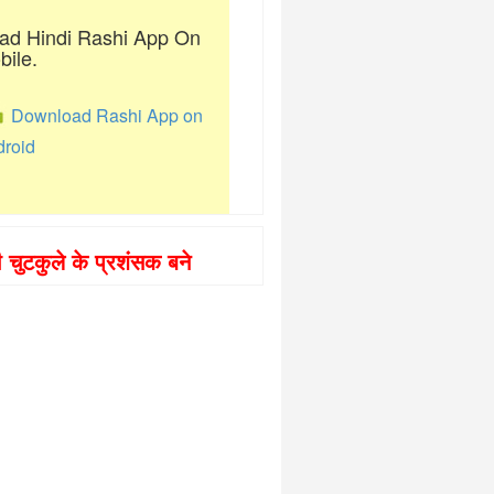
ad Hindi Rashi App On
bile.
Download Rashi App on
droid
दी चुटकुले के प्रशंसक बने