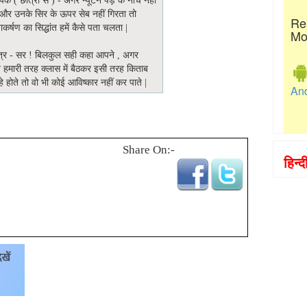
पक ( छात्रों से ) - अगर न्यूटन पेड़ के नीचे नहीं
 और उनके सिर के ऊपर सेब नहीं गिरता तो
Re
्वाकर्षण का सिद्धांत हमें कैसे पता चलता |
Mo
्र - सर ! बिलकुल सही कहा आपने , अगर
न हमारी तरह क्लास में बैठकर इसी तरह किताब
े होते तो वो भी कोई आविष्कार नहीं कर पाते |
An
Share On:-
हिन्