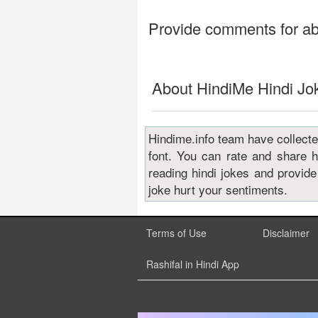
Provide comments for ab
About HindiMe Hindi Jok
Hindime.info team have collected 
font. You can rate and share 
reading hindi jokes and provid
joke hurt your sentiments.
Terms of Use
Disclaimer
Rashifal in Hindi App